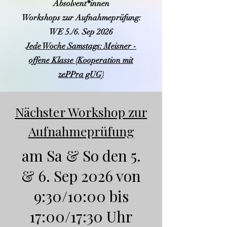
Absolvent*innen
Workshops zur Aufnahmeprüfung:
WE 5./6. Sep 2026
Jede Woche Samstags: Meisner -
offene Klasse (Kooperation mit
zePPra gUG)
Nächster Workshop zur
Aufnahmeprüfung
am Sa & So den 5.
& 6. Sep 2026 von
9:30/10:00 bis
17:00/17:30 Uhr