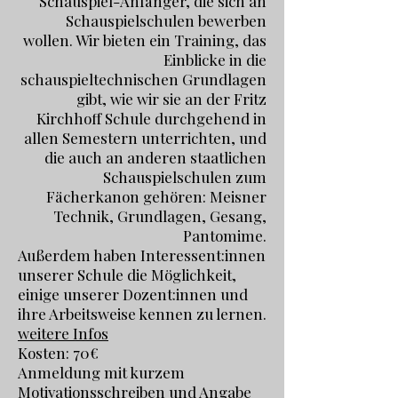
Schauspiel-Anfänger, die sich an
Schauspielschulen bewerben
wollen. Wir bieten ein Training, das
Einblicke in die
schauspieltechnischen Grundlagen
gibt, wie wir sie an der Fritz
Kirchhoff Schule durchgehend in
allen Semestern unterrichten, und
die auch an anderen staatlichen
Schauspielschulen zum
Fächerkanon gehören: Meisner
Technik, Grundlagen, Gesang,
Pantomime.
Außerdem haben Interessent:innen
unserer Schule die Möglichkeit,
einige unserer Dozent:innen und
ihre Arbeitsweise kennen zu lernen.
weitere Infos
Kosten: 70€
Anmeldung mit kurzem
Motivationsschreiben und Angabe