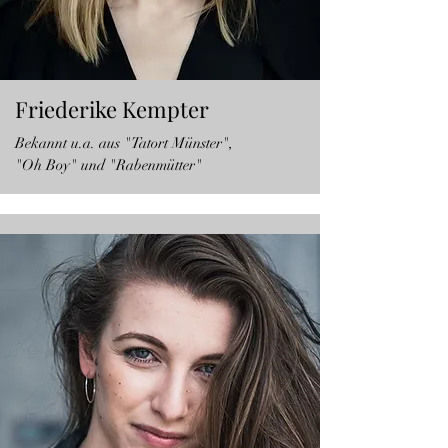
Friederike Kempter
Bekannt u.a. aus "Tatort Münster",
"Oh Boy" und "Rabenmütter"