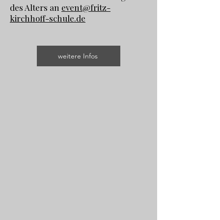
des Alters an
event@fritz-
kirchhoff-schule.de
weitere Infos