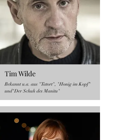
Tim Wilde
Bekannt u.a. aus "Tatort", "Honig im Kopf"
und"Der Schuh des Manitu"