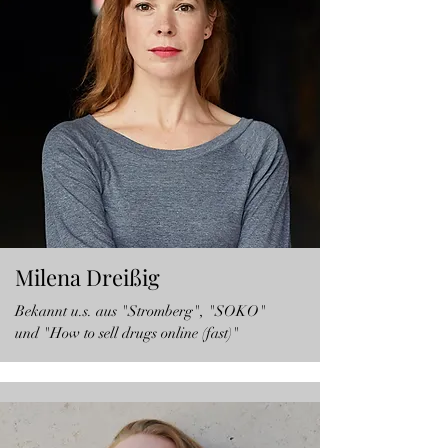
Milena Dreißig
Bekannt u.s. aus "Stromberg", "SOKO"
und "How to sell drugs online (fast)"