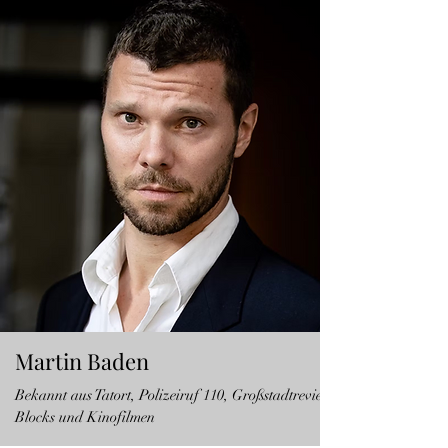
Martin Baden
Bekannt aus
Tatort
,
Polizeiruf 110
,
Großstadtrevier
Blocks und Kinofilmen