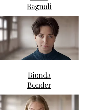
Bagnoli
Bionda
Bonder