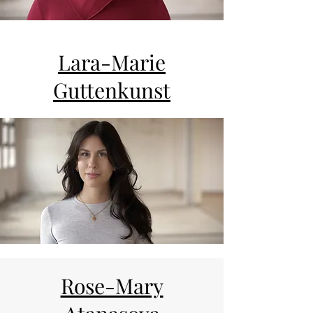
Lara-Marie
Guttenkunst
Rose-Mary