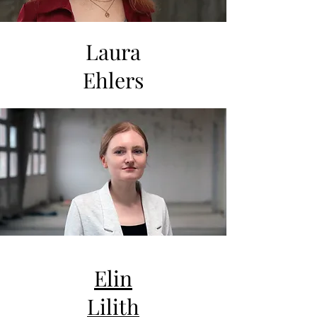
Laura
Ehlers
Elin
Lilith