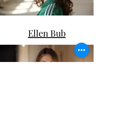
Ellen Bub
Darlin
Großheim