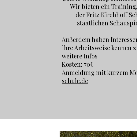
Wir bieten ein Training
der Fritz Kirchhoff S
staatlichen Schauspi
Außerdem haben Interessen
ihre Arbeitsweise kennen z
weitere Infos
Kosten: 70€
Anmeldung mit kurzem Mot
schule.de