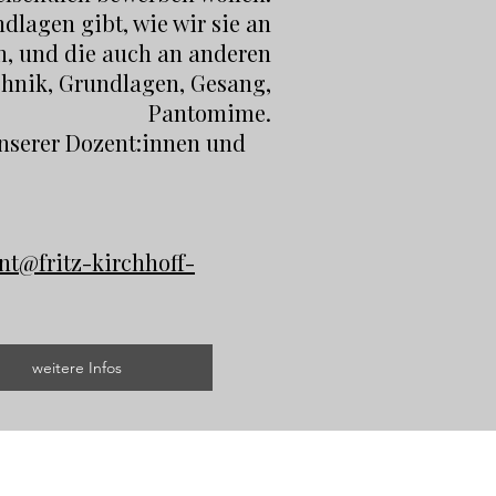
dlagen gibt, wie wir sie an
en, und die auch an anderen
chnik, Grundlagen, Gesang,
Pantomime.
unserer Dozent:innen und
nt@fritz-kirchhoff-
weitere Infos