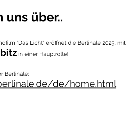
 uns über..
film "Das Licht" eröffnet die Berlinale 2025, mit
bitz
in einer Hauptrolle!
 Berlinale:
berlinale.de/de/home.html