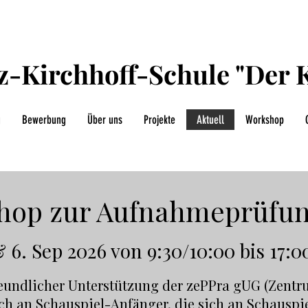
tz-Kirchhoff-Schule "Der K
g
Bewerbung
Über uns
Projekte
Aktuell
Workshop
hop zur Aufnahmeprüfun
 6. Sep 2026 von 9:30/10:00 bis 17:0
eundlicher Unterstützung der zePPra gUG (Zentru
ich an Schauspiel-Anfänger, die sich an Schauspi