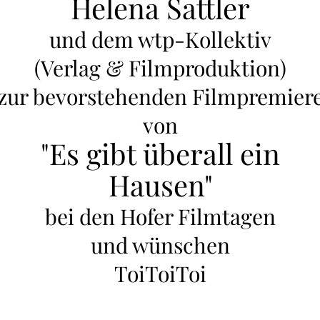
Helena Sattler
und dem wtp-Kollektiv
(Verlag & Filmproduktion)
zur bevorstehenden Filmpremier
von
"Es gibt überall ein
Hausen"
bei den Hofer Filmtagen
und wünschen
ToiToiToi