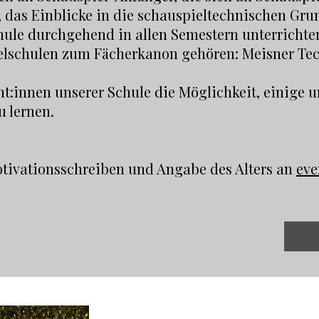
, das Einblicke in die schauspieltechnischen Grun
chule durchgehend in allen Semestern unterricht
elschulen zum Fächerkanon gehören: Meisner Te
t:innen unserer Schule die Möglichkeit, einige 
u lernen.
ivationsschreiben und Angabe des Alters an
eve