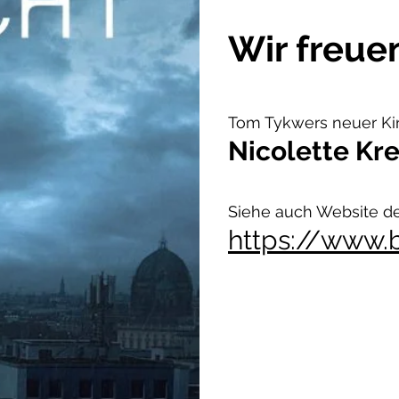
Wir freuen
Tom Tykwers neuer Kino
Nicolette Kre
Siehe auch Website der
https://www.