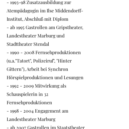
- 1993-98 Zusatzausbildung zur
Atempädagogin im Ilse Middendorff-
Institut, Abschluß mit Diplom
- ab 1995 Gastrollen am Gripstheater,
Landestheater Marburg und
Stadttheater Stendal
- 1990 - 2008 Fernsehproduktionen
(u.a."Tatort", Polizeiruf", "Hinter
Gittern"), Arbeit bei Synchron
Hörspielproduktionen und Lesungen
- 1992 - 2009 Mitwirkung als
Schauspielerin in 32
Fernsehproduktionen
- 1998 - 2004 Engagement am
Landestheater Marburg
- ab 2007 Gastrollen im Staatstheater